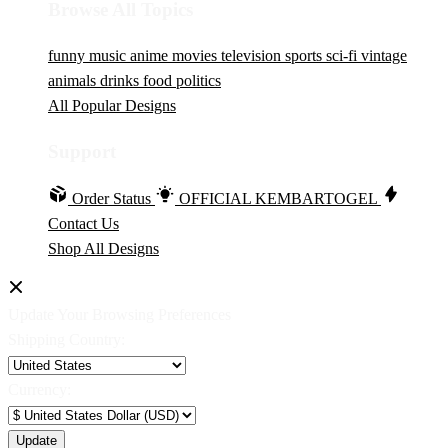
Browse All Topics
funny
music
anime
movies
television
sports
sci-fi
vintage
animals
drinks
food
politics
All Popular Designs
Support
Order Status
OFFICIAL KEMBARTOGEL
Contact Us
Shop All Designs
Update Your Browsing Preferences
Shipping Country:
Currency: