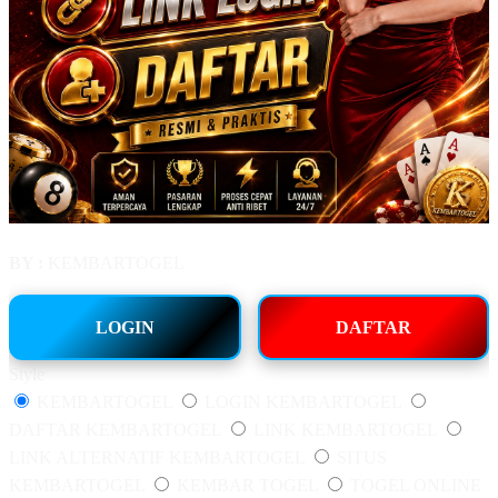
BY :
KEMBARTOGEL
LOGIN
DAFTAR
Style
KEMBARTOGEL
LOGIN KEMBARTOGEL
DAFTAR KEMBARTOGEL
LINK KEMBARTOGEL
LINK ALTERNATIF KEMBARTOGEL
SITUS
KEMBARTOGEL
KEMBAR TOGEL
TOGEL ONLINE